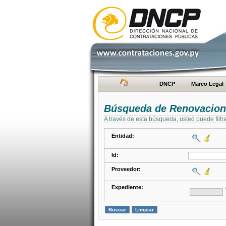
DNCP
Marco Legal
Búsqueda de Renovacion
A través de esta búsqueda, usted puede filtr
Entidad:
Id:
Proveedor:
Expediente: