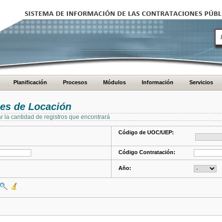
Planificación
Procesos
Módulos
Información
Servicios
es de Locación
ar la cantidad de registros que encontrará
Código de UOC/UEP:
Código Contratación:
Año: