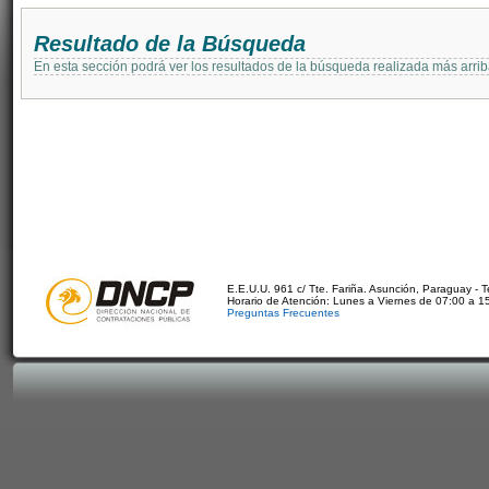
Resultado de la Búsqueda
En esta sección podrá ver los resultados de la búsqueda realizada más arri
E.E.U.U. 961 c/ Tte. Fariña. Asunción, Paraguay - 
Horario de Atención: Lunes a Viernes de 07:00 a 1
Preguntas Frecuentes