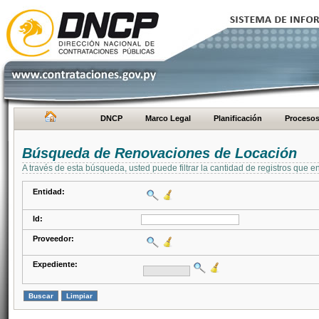
DNCP
Marco Legal
Planificación
Proceso
Búsqueda de Renovaciones de Locación
A través de esta búsqueda, usted puede filtrar la cantidad de registros que e
Entidad:
Id:
Proveedor:
Expediente: