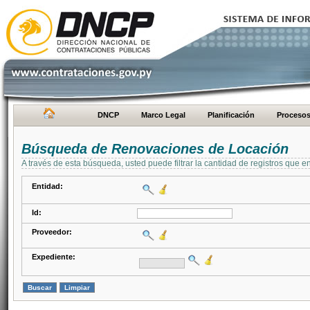
DNCP
Marco Legal
Planificación
Proceso
Búsqueda de Renovaciones de Locación
A través de esta búsqueda, usted puede filtrar la cantidad de registros que e
Entidad:
Id:
Proveedor:
Expediente: