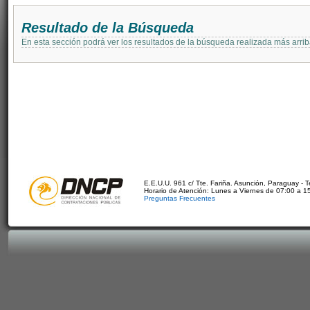
Resultado de la Búsqueda
En esta sección podrá ver los resultados de la búsqueda realizada más arri
E.E.U.U. 961 c/ Tte. Fariña. Asunción, Paraguay - 
Horario de Atención: Lunes a Viernes de 07:00 a 1
Preguntas Frecuentes