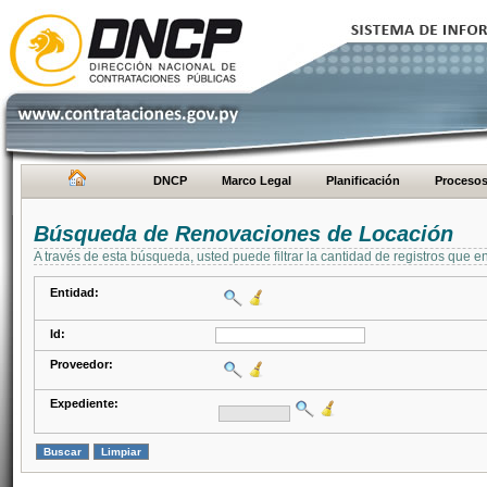
DNCP
Marco Legal
Planificación
Proceso
Búsqueda de Renovaciones de Locación
A través de esta búsqueda, usted puede filtrar la cantidad de registros que e
Entidad:
Id:
Proveedor:
Expediente: