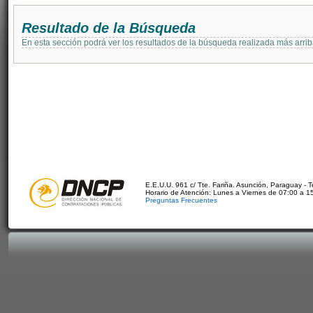
Resultado de la Búsqueda
En esta sección podrá ver los resultados de la búsqueda realizada más arri
E.E.U.U. 961 c/ Tte. Fariña. Asunción, Paraguay - 
Horario de Atención: Lunes a Viernes de 07:00 a 1
Preguntas Frecuentes