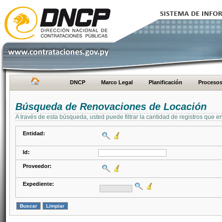
DNCP
Marco Legal
Planificación
Proceso
Búsqueda de Renovaciones de Locación
A través de esta búsqueda, usted puede filtrar la cantidad de registros que e
Entidad:
Id:
Proveedor:
Expediente: