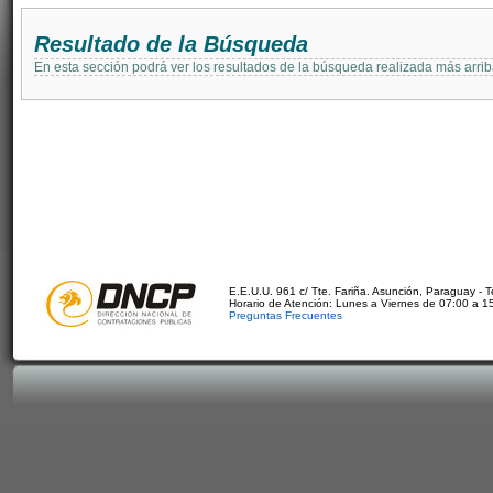
Resultado de la Búsqueda
En esta sección podrá ver los resultados de la búsqueda realizada más arri
E.E.U.U. 961 c/ Tte. Fariña. Asunción, Paraguay - 
Horario de Atención: Lunes a Viernes de 07:00 a 1
Preguntas Frecuentes