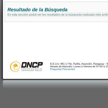
Resultado de la Búsqueda
En esta sección podrá ver los resultados de la búsqueda realizada más arri
E.E.U.U. 961 c/ Tte. Fariña. Asunción, Paraguay - 
Horario de Atención: Lunes a Viernes de 07:00 a 1
Preguntas Frecuentes