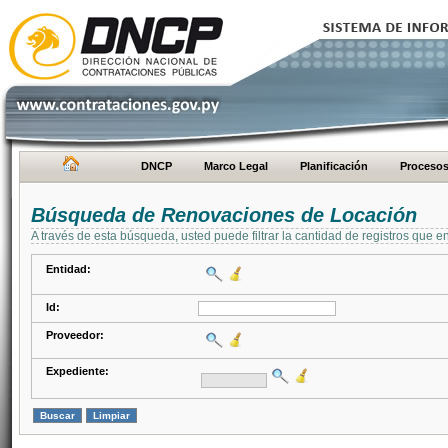
DNCP
Marco Legal
Planificación
Proceso
Búsqueda de Renovaciones de Locación
A través de esta búsqueda, usted puede filtrar la cantidad de registros que e
Entidad:
Id:
Proveedor:
Expediente: