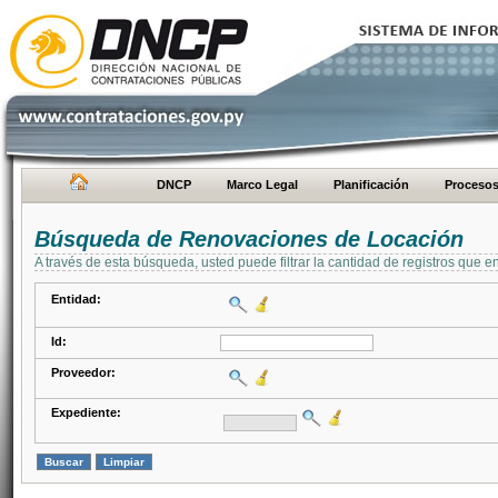
DNCP
Marco Legal
Planificación
Proceso
Búsqueda de Renovaciones de Locación
A través de esta búsqueda, usted puede filtrar la cantidad de registros que e
Entidad:
Id:
Proveedor:
Expediente: