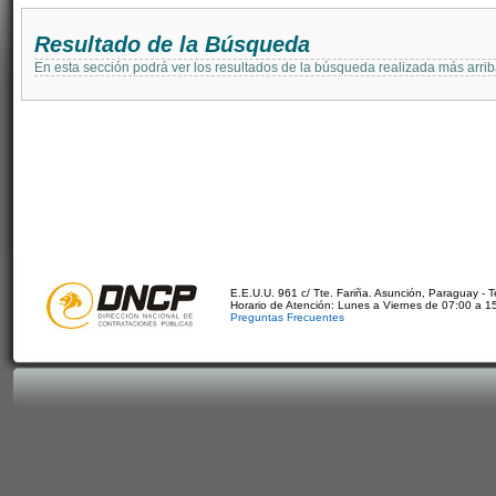
Resultado de la Búsqueda
En esta sección podrá ver los resultados de la búsqueda realizada más arri
E.E.U.U. 961 c/ Tte. Fariña. Asunción, Paraguay - 
Horario de Atención: Lunes a Viernes de 07:00 a 1
Preguntas Frecuentes