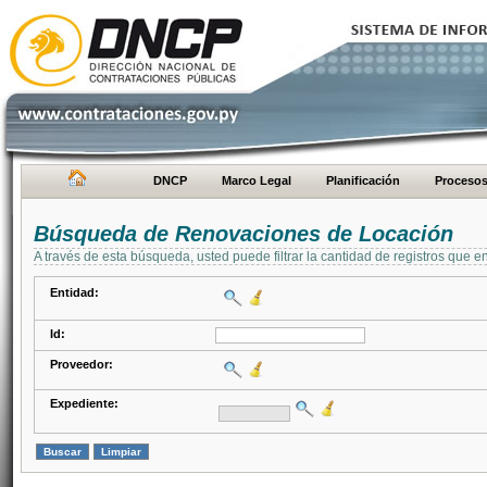
DNCP
Marco Legal
Planificación
Proceso
Búsqueda de Renovaciones de Locación
A través de esta búsqueda, usted puede filtrar la cantidad de registros que e
Entidad:
Id:
Proveedor:
Expediente: