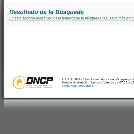
Resultado de la Búsqueda
En esta sección podrá ver los resultados de la búsqueda realizada más arri
E.E.U.U. 961 c/ Tte. Fariña. Asunción, Paraguay - 
Horario de Atención: Lunes a Viernes de 07:00 a 1
Preguntas Frecuentes