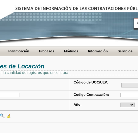
Planificación
Procesos
Módulos
Información
Servicios
es de Locación
ar la cantidad de registros que encontrará
Código de UOC/UEP:
Código Contratación:
Año: