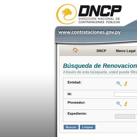
DNCP
Marco Legal
Búsqueda de Renovacion
A través de esta búsqueda, usted puede filtr
Entidad:
Id:
Proveedor:
Expediente: