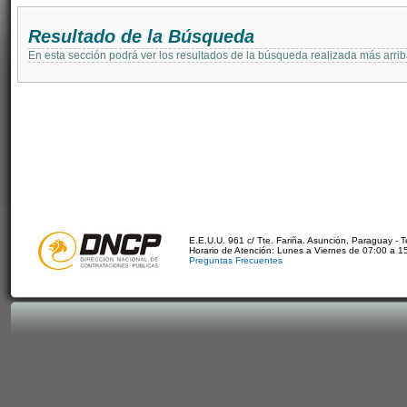
Resultado de la Búsqueda
En esta sección podrá ver los resultados de la búsqueda realizada más arri
E.E.U.U. 961 c/ Tte. Fariña. Asunción, Paraguay - 
Horario de Atención: Lunes a Viernes de 07:00 a 1
Preguntas Frecuentes