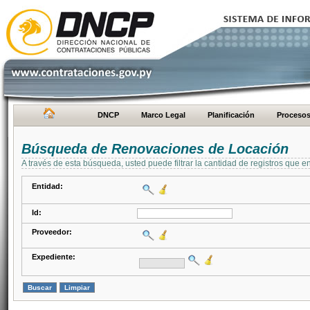
DNCP
Marco Legal
Planificación
Proceso
Búsqueda de Renovaciones de Locación
A través de esta búsqueda, usted puede filtrar la cantidad de registros que e
Entidad:
Id:
Proveedor:
Expediente: