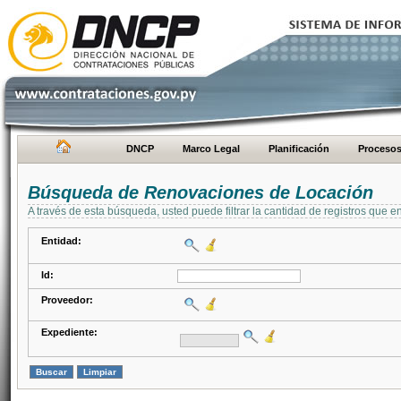
DNCP
Marco Legal
Planificación
Proceso
Búsqueda de Renovaciones de Locación
A través de esta búsqueda, usted puede filtrar la cantidad de registros que e
Entidad:
Id:
Proveedor:
Expediente: