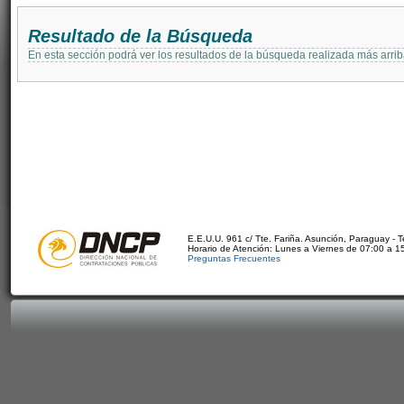
Resultado de la Búsqueda
En esta sección podrá ver los resultados de la búsqueda realizada más arri
E.E.U.U. 961 c/ Tte. Fariña. Asunción, Paraguay - 
Horario de Atención: Lunes a Viernes de 07:00 a 1
Preguntas Frecuentes