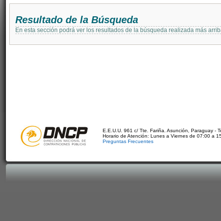
Resultado de la Búsqueda
En esta sección podrá ver los resultados de la búsqueda realizada más arri
E.E.U.U. 961 c/ Tte. Fariña. Asunción, Paraguay - 
Horario de Atención: Lunes a Viernes de 07:00 a 1
Preguntas Frecuentes