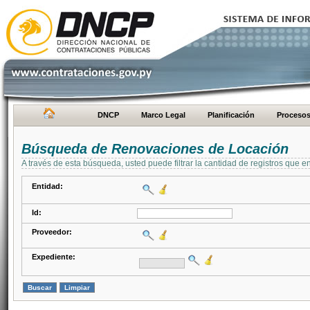
DNCP
Marco Legal
Planificación
Proceso
Búsqueda de Renovaciones de Locación
A través de esta búsqueda, usted puede filtrar la cantidad de registros que e
Entidad:
Id:
Proveedor:
Expediente: