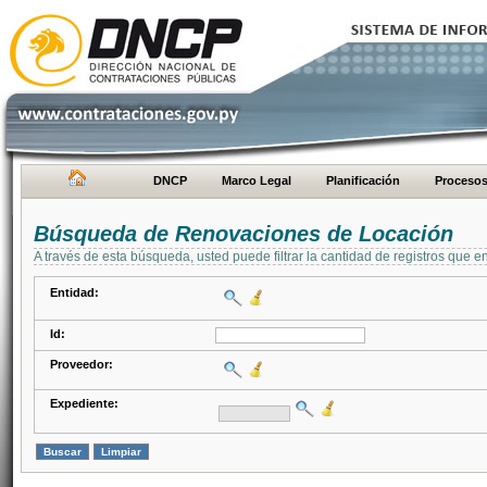
DNCP
Marco Legal
Planificación
Proceso
Búsqueda de Renovaciones de Locación
A través de esta búsqueda, usted puede filtrar la cantidad de registros que e
Entidad:
Id:
Proveedor:
Expediente: