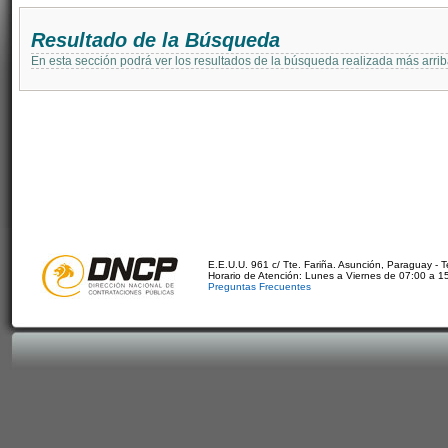
Resultado de la Búsqueda
En esta sección podrá ver los resultados de la búsqueda realizada más arri
E.E.U.U. 961 c/ Tte. Fariña. Asunción, Paraguay - 
Horario de Atención: Lunes a Viernes de 07:00 a 1
Preguntas Frecuentes