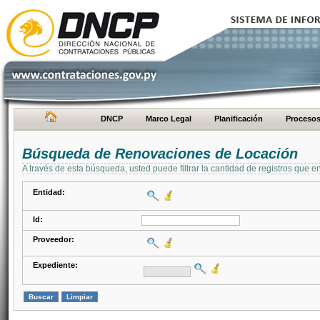
DNCP
Marco Legal
Planificación
Proceso
Búsqueda de Renovaciones de Locación
A través de esta búsqueda, usted puede filtrar la cantidad de registros que e
Entidad:
Id:
Proveedor:
Expediente: