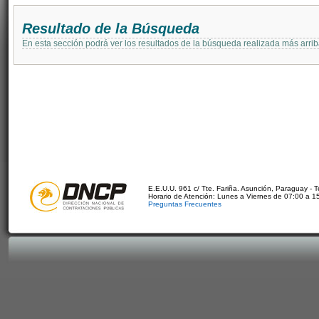
Resultado de la Búsqueda
En esta sección podrá ver los resultados de la búsqueda realizada más arri
E.E.U.U. 961 c/ Tte. Fariña. Asunción, Paraguay - 
Horario de Atención: Lunes a Viernes de 07:00 a 1
Preguntas Frecuentes