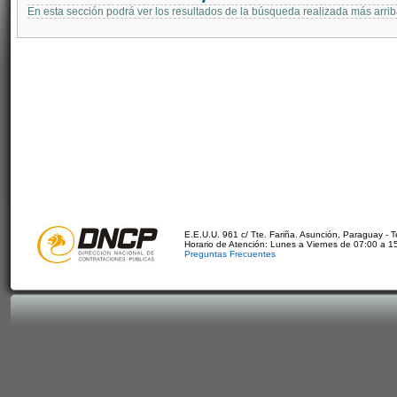
En esta sección podrá ver los resultados de la búsqueda realizada más arri
E.E.U.U. 961 c/ Tte. Fariña. Asunción, Paraguay - 
Horario de Atención: Lunes a Viernes de 07:00 a 1
Preguntas Frecuentes