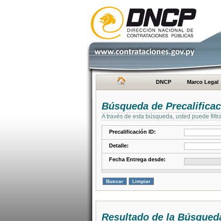
DNCP
Marco Legal
Búsqueda de Precalifica
A través de esta búsqueda, usted puede filtr
Precalificación ID:
Detalle:
Fecha Entrega desde:
Resultado de la Búsqued