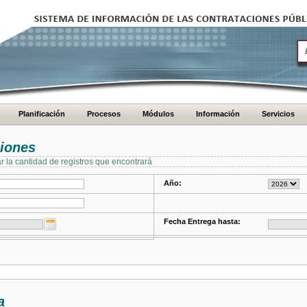
Planificación
Procesos
Módulos
Información
Servicios
ciones
ar la cantidad de registros que encontrará
Año:
Fecha Entrega hasta:
a