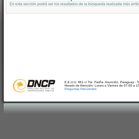
En esta sección podrá ver los resultados de la búsqueda realizada más arri
E.E.U.U. 961 c/ Tte. Fariña. Asunción, Paraguay - 
Horario de Atención: Lunes a Viernes de 07:00 a 1
Preguntas Frecuentes