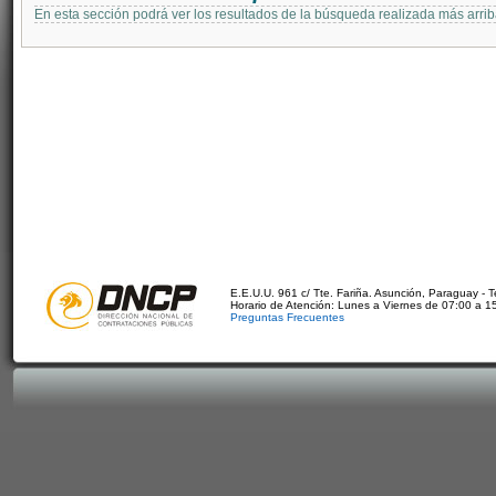
En esta sección podrá ver los resultados de la búsqueda realizada más arri
E.E.U.U. 961 c/ Tte. Fariña. Asunción, Paraguay - 
Horario de Atención: Lunes a Viernes de 07:00 a 1
Preguntas Frecuentes