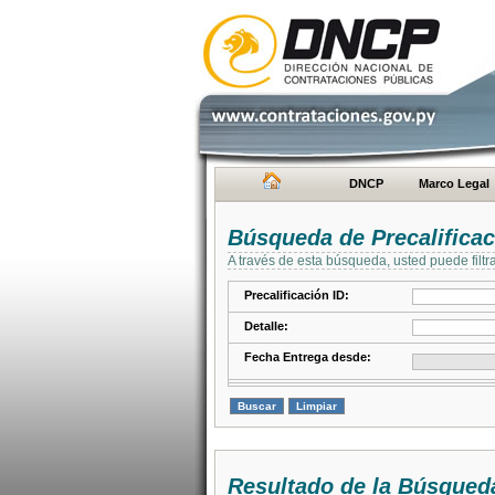
DNCP
Marco Legal
Búsqueda de Precalifica
A través de esta búsqueda, usted puede filtr
Precalificación ID:
Detalle:
Fecha Entrega desde:
Resultado de la Búsqued