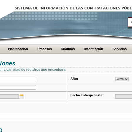
Planificación
Procesos
Módulos
Información
Servicios
ciones
ar la cantidad de registros que encontrará
Año:
Fecha Entrega hasta:
a