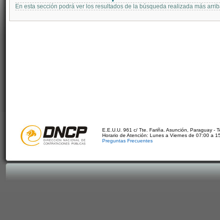
En esta sección podrá ver los resultados de la búsqueda realizada más arri
E.E.U.U. 961 c/ Tte. Fariña. Asunción, Paraguay - 
Horario de Atención: Lunes a Viernes de 07:00 a 1
Preguntas Frecuentes