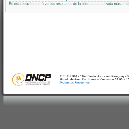
En esta sección podrá ver los resultados de la búsqueda realizada más arri
E.E.U.U. 961 c/ Tte. Fariña. Asunción, Paraguay - 
Horario de Atención: Lunes a Viernes de 07:00 a 1
Preguntas Frecuentes