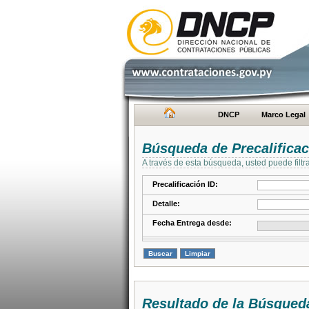
DNCP
Marco Legal
Búsqueda de Precalifica
A través de esta búsqueda, usted puede filtr
Precalificación ID:
Detalle:
Fecha Entrega desde:
Resultado de la Búsqued