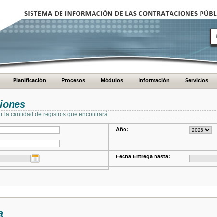
Planificación
Procesos
Módulos
Información
Servicios
ciones
ar la cantidad de registros que encontrará
Año:
Fecha Entrega hasta:
a