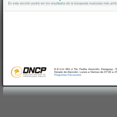
En esta sección podrá ver los resultados de la búsqueda realizada más arri
E.E.U.U. 961 c/ Tte. Fariña. Asunción, Paraguay - 
Horario de Atención: Lunes a Viernes de 07:00 a 1
Preguntas Frecuentes