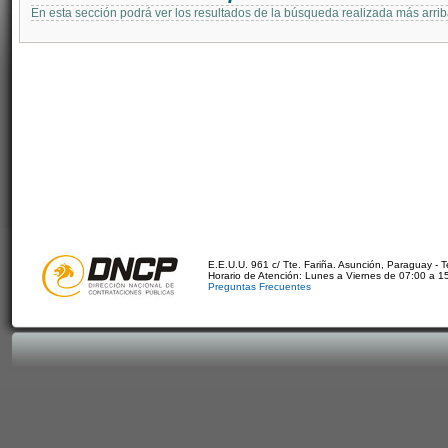
En esta sección podrá ver los resultados de la búsqueda realizada más arri
E.E.U.U. 961 c/ Tte. Fariña. Asunción, Paraguay - 
Horario de Atención: Lunes a Viernes de 07:00 a 1
Preguntas Frecuentes