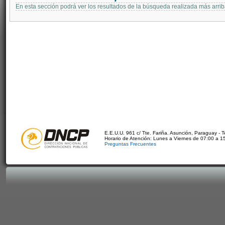
En esta sección podrá ver los resultados de la búsqueda realizada más arri
E.E.U.U. 961 c/ Tte. Fariña. Asunción, Paraguay - 
Horario de Atención: Lunes a Viernes de 07:00 a 1
Preguntas Frecuentes