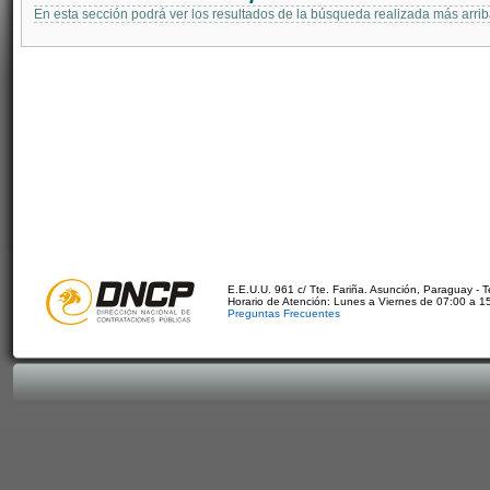
En esta sección podrá ver los resultados de la búsqueda realizada más arri
E.E.U.U. 961 c/ Tte. Fariña. Asunción, Paraguay - 
Horario de Atención: Lunes a Viernes de 07:00 a 1
Preguntas Frecuentes