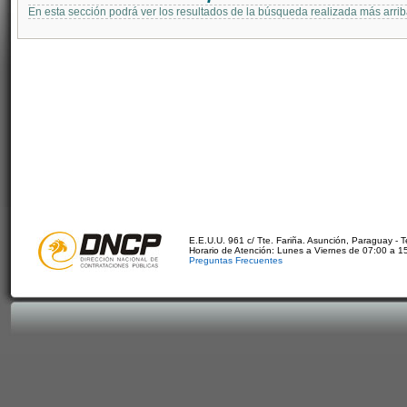
En esta sección podrá ver los resultados de la búsqueda realizada más arri
E.E.U.U. 961 c/ Tte. Fariña. Asunción, Paraguay - 
Horario de Atención: Lunes a Viernes de 07:00 a 1
Preguntas Frecuentes