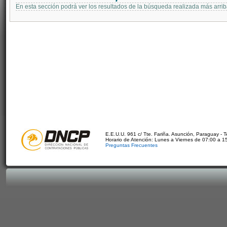
En esta sección podrá ver los resultados de la búsqueda realizada más arri
E.E.U.U. 961 c/ Tte. Fariña. Asunción, Paraguay - 
Horario de Atención: Lunes a Viernes de 07:00 a 1
Preguntas Frecuentes