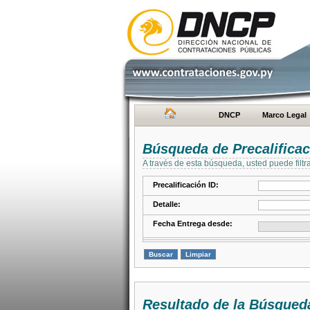
DNCP
Marco Legal
Búsqueda de Precalifica
A través de esta búsqueda, usted puede filtr
Precalificación ID:
Detalle:
Fecha Entrega desde:
Resultado de la Búsqued