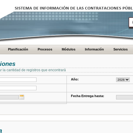
Planificación
Procesos
Módulos
Información
Servicios
ciones
ar la cantidad de registros que encontrará
Año:
Fecha Entrega hasta:
a