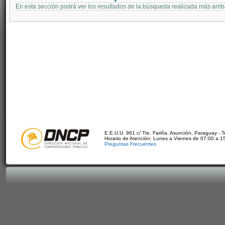
En esta sección podrá ver los resultados de la búsqueda realizada más arri
E.E.U.U. 961 c/ Tte. Fariña. Asunción, Paraguay - 
Horario de Atención: Lunes a Viernes de 07:00 a 1
Preguntas Frecuentes