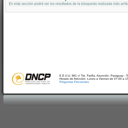
En esta sección podrá ver los resultados de la búsqueda realizada más arri
E.E.U.U. 961 c/ Tte. Fariña. Asunción, Paraguay - 
Horario de Atención: Lunes a Viernes de 07:00 a 1
Preguntas Frecuentes