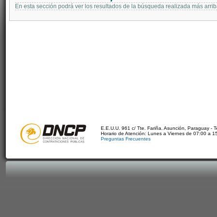
En esta sección podrá ver los resultados de la búsqueda realizada más arri
E.E.U.U. 961 c/ Tte. Fariña. Asunción, Paraguay - 
Horario de Atención: Lunes a Viernes de 07:00 a 1
Preguntas Frecuentes