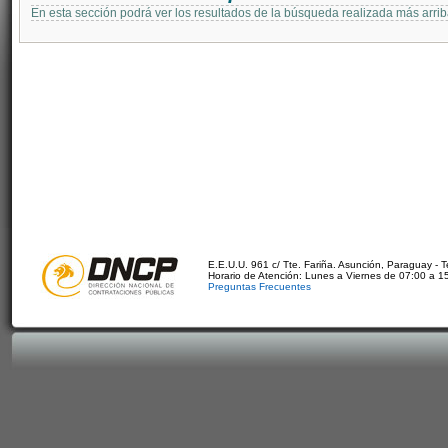
En esta sección podrá ver los resultados de la búsqueda realizada más arri
E.E.U.U. 961 c/ Tte. Fariña. Asunción, Paraguay - 
Horario de Atención: Lunes a Viernes de 07:00 a 1
Preguntas Frecuentes