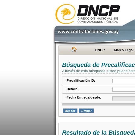
DNCP
Marco Legal
Búsqueda de Precalifica
A través de esta búsqueda, usted puede filtr
Precalificación ID:
Detalle:
Fecha Entrega desde:
Resultado de la Búsqued