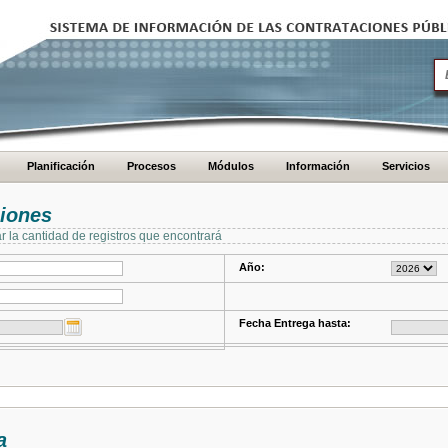
Planificación
Procesos
Módulos
Información
Servicios
ciones
ar la cantidad de registros que encontrará
Año:
Fecha Entrega hasta:
a