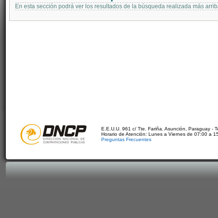
En esta sección podrá ver los resultados de la búsqueda realizada más arri
E.E.U.U. 961 c/ Tte. Fariña. Asunción, Paraguay - 
Horario de Atención: Lunes a Viernes de 07:00 a 1
Preguntas Frecuentes