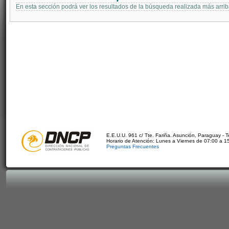
En esta sección podrá ver los resultados de la búsqueda realizada más arri
E.E.U.U. 961 c/ Tte. Fariña. Asunción, Paraguay - 
Horario de Atención: Lunes a Viernes de 07:00 a 1
Preguntas Frecuentes