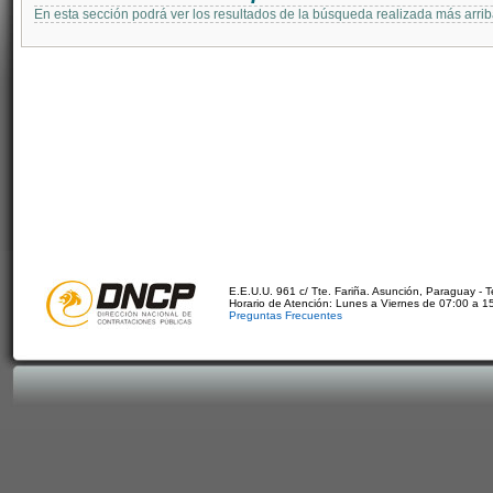
En esta sección podrá ver los resultados de la búsqueda realizada más arri
E.E.U.U. 961 c/ Tte. Fariña. Asunción, Paraguay - 
Horario de Atención: Lunes a Viernes de 07:00 a 1
Preguntas Frecuentes