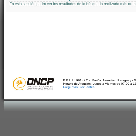
En esta sección podrá ver los resultados de la búsqueda realizada más arri
E.E.U.U. 961 c/ Tte. Fariña. Asunción, Paraguay - 
Horario de Atención: Lunes a Viernes de 07:00 a 1
Preguntas Frecuentes