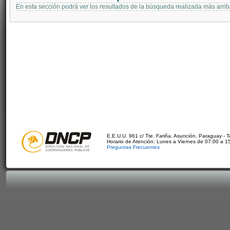
En esta sección podrá ver los resultados de la búsqueda realizada más arri
E.E.U.U. 961 c/ Tte. Fariña. Asunción, Paraguay - 
Horario de Atención: Lunes a Viernes de 07:00 a 1
Preguntas Frecuentes