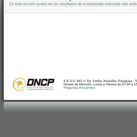
En esta sección podrá ver los resultados de la búsqueda realizada más arri
E.E.U.U. 961 c/ Tte. Fariña. Asunción, Paraguay - 
Horario de Atención: Lunes a Viernes de 07:00 a 1
Preguntas Frecuentes