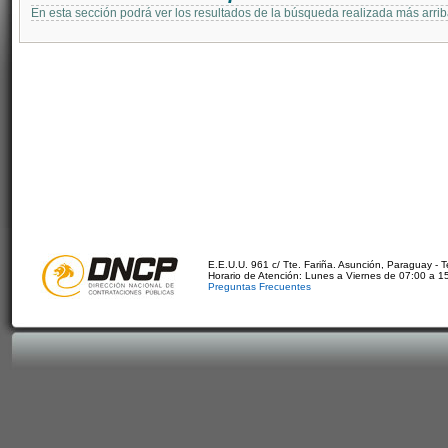
En esta sección podrá ver los resultados de la búsqueda realizada más arri
E.E.U.U. 961 c/ Tte. Fariña. Asunción, Paraguay - 
Horario de Atención: Lunes a Viernes de 07:00 a 1
Preguntas Frecuentes