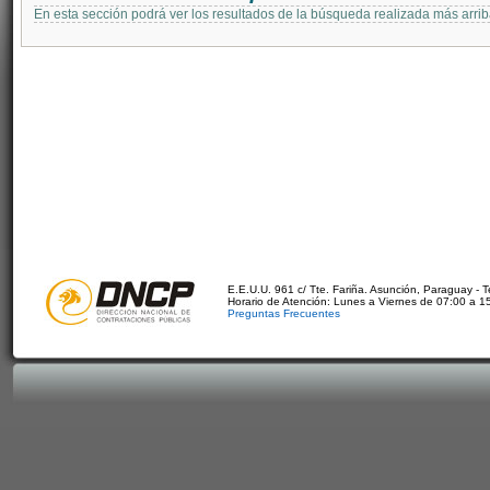
En esta sección podrá ver los resultados de la búsqueda realizada más arri
E.E.U.U. 961 c/ Tte. Fariña. Asunción, Paraguay - 
Horario de Atención: Lunes a Viernes de 07:00 a 1
Preguntas Frecuentes