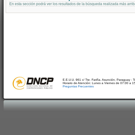
En esta sección podrá ver los resultados de la búsqueda realizada más arri
E.E.U.U. 961 c/ Tte. Fariña. Asunción, Paraguay - 
Horario de Atención: Lunes a Viernes de 07:00 a 1
Preguntas Frecuentes