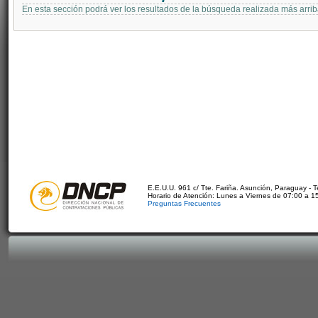
En esta sección podrá ver los resultados de la búsqueda realizada más arri
E.E.U.U. 961 c/ Tte. Fariña. Asunción, Paraguay - 
Horario de Atención: Lunes a Viernes de 07:00 a 1
Preguntas Frecuentes