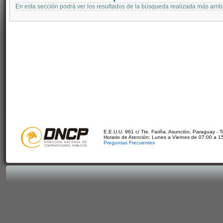
En esta sección podrá ver los resultados de la búsqueda realizada más arri
E.E.U.U. 961 c/ Tte. Fariña. Asunción, Paraguay - 
Horario de Atención: Lunes a Viernes de 07:00 a 1
Preguntas Frecuentes