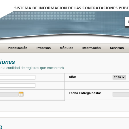
Planificación
Procesos
Módulos
Información
Servicios
ciones
ar la cantidad de registros que encontrará
Año:
Fecha Entrega hasta:
a