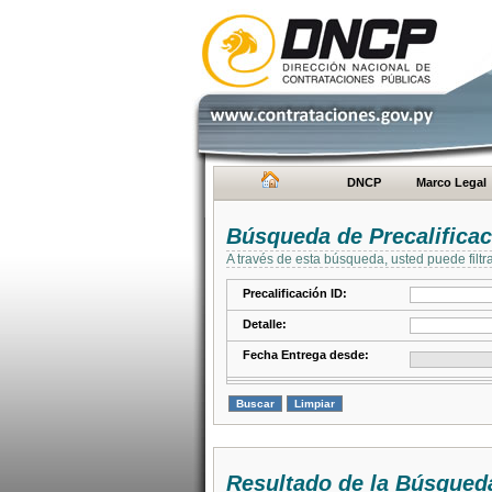
DNCP
Marco Legal
Búsqueda de Precalifica
A través de esta búsqueda, usted puede filtr
Precalificación ID:
Detalle:
Fecha Entrega desde:
Resultado de la Búsqued