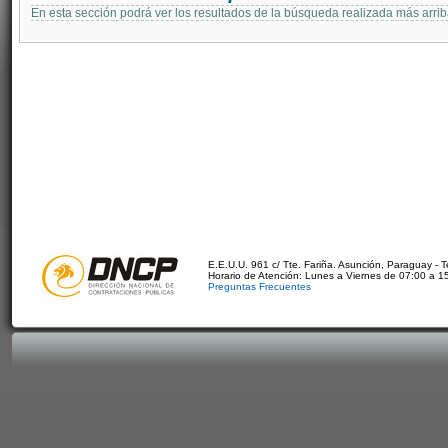
En esta sección podrá ver los resultados de la búsqueda realizada más arri
E.E.U.U. 961 c/ Tte. Fariña. Asunción, Paraguay - 
Horario de Atención: Lunes a Viernes de 07:00 a 1
Preguntas Frecuentes