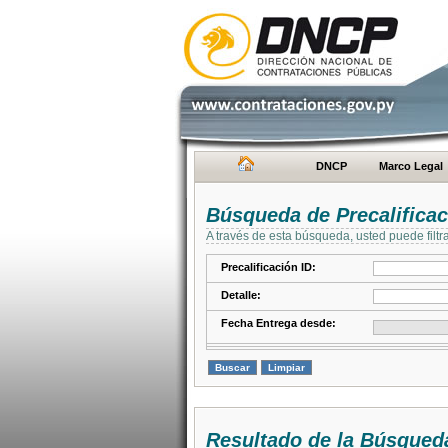
DNCP
Marco Legal
Búsqueda de Precalifica
A través de esta búsqueda, usted puede filtr
Precalificación ID:
Detalle:
Fecha Entrega desde:
Resultado de la Búsqued