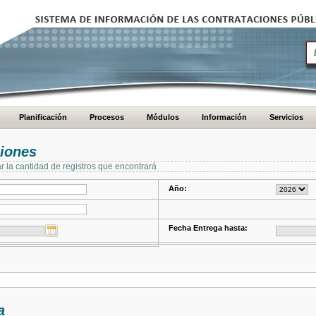
Planificación
Procesos
Módulos
Información
Servicios
ciones
ar la cantidad de registros que encontrará
Año:
Fecha Entrega hasta:
a