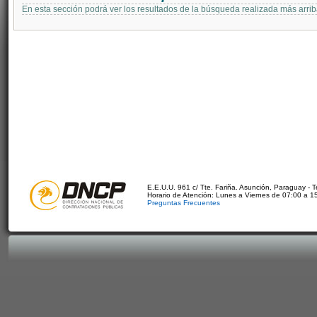
En esta sección podrá ver los resultados de la búsqueda realizada más arri
E.E.U.U. 961 c/ Tte. Fariña. Asunción, Paraguay - 
Horario de Atención: Lunes a Viernes de 07:00 a 1
Preguntas Frecuentes