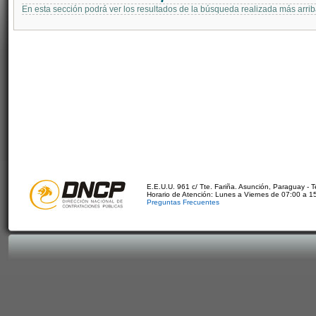
En esta sección podrá ver los resultados de la búsqueda realizada más arri
E.E.U.U. 961 c/ Tte. Fariña. Asunción, Paraguay - 
Horario de Atención: Lunes a Viernes de 07:00 a 1
Preguntas Frecuentes